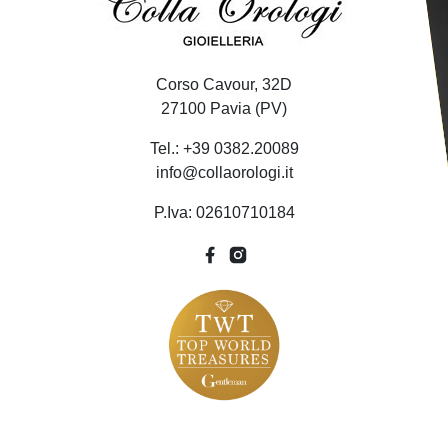
Corso Cavour, 32D
27100 Pavia (PV)
Tel.: +39 0382.20089
info@collaorologi.it
P.Iva: 02610710184