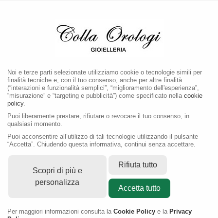
MENU
Noi e terze parti selezionate utilizziamo cookie o tecnologie simili per
finalità tecniche e, con il tuo consenso, anche per altre finalità
(“interazioni e funzionalità semplici”, “miglioramento dell'esperienza”,
“misurazione” e “targeting e pubblicità”) come specificato nella
cookie
policy
.
Puoi liberamente prestare, rifiutare o revocare il tuo consenso, in
qualsiasi momento.
Puoi acconsentire all’utilizzo di tali tecnologie utilizzando il pulsante
“Accetta”. Chiudendo questa informativa, continui senza accettare.
Rifiuta tutto
Scopri di più e
personalizza
Accetta tutto
Per maggiori informazioni consulta la
Cookie Policy
e la
Privacy