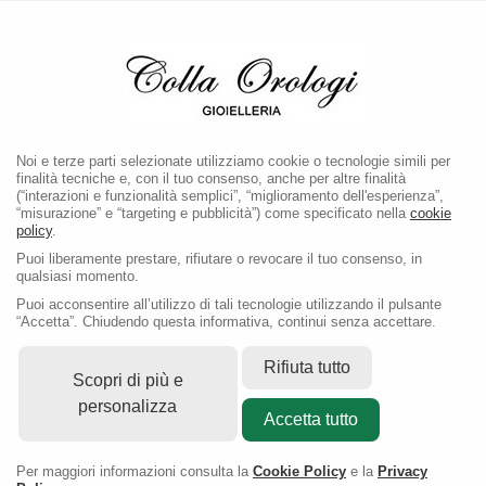
LA BOUTIQUE E' CHIUSA PER PAUSA ESTIVA FINO AL
1 SETTEMBRE 2026
Noi e terze parti selezionate utilizziamo cookie o tecnologie simili per
finalità tecniche e, con il tuo consenso, anche per altre finalità
(“interazioni e funzionalità semplici”, “miglioramento dell'esperienza”,
“misurazione” e “targeting e pubblicità”) come specificato nella
cookie
policy
.
Puoi liberamente prestare, rifiutare o revocare il tuo consenso, in
qualsiasi momento.
Puoi acconsentire all’utilizzo di tali tecnologie utilizzando il pulsante
“Accetta”. Chiudendo questa informativa, continui senza accettare.
Rifiuta tutto
Scopri di più e
personalizza
Accetta tutto
Per maggiori informazioni consulta la
Cookie Policy
e la
Privacy