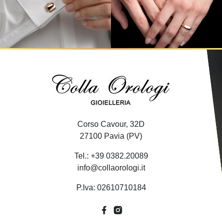
Corso Cavour, 32D
27100 Pavia (PV)
Tel.: +39 0382.20089
info@collaorologi.it
P.Iva: 02610710184