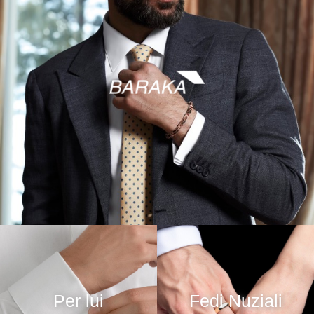
Per lui
Fedi Nuziali