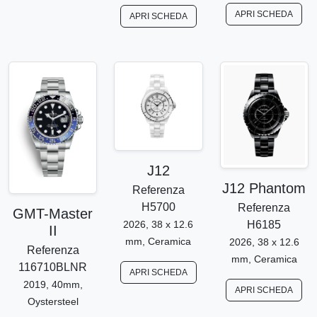
APRI SCHEDA
APRI SCHEDA
J12
J12 Phantom
Referenza
H5700
Referenza
GMT-Master
2026, 38 x 12.6
H6185
II
mm, Ceramica
2026, 38 x 12.6
Referenza
mm, Ceramica
116710BLNR
APRI SCHEDA
2019, 40mm,
APRI SCHEDA
Oystersteel