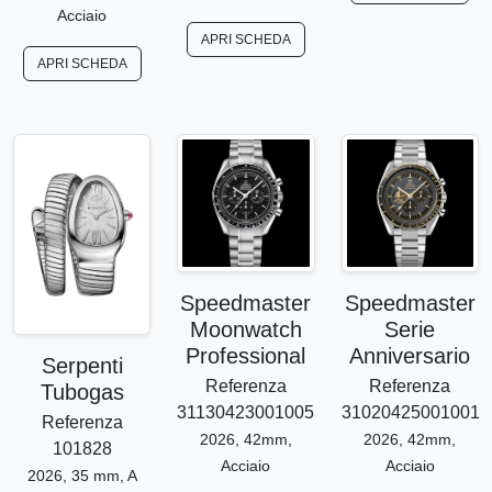
Acciaio
APRI SCHEDA
APRI SCHEDA
Speedmaster
Speedmaster
Moonwatch
Serie
Professional
Anniversario
Serpenti
Referenza
Referenza
Tubogas
31130423001005
31020425001001
Referenza
2026, 42mm,
2026, 42mm,
101828
Acciaio
Acciaio
2026, 35 mm, A