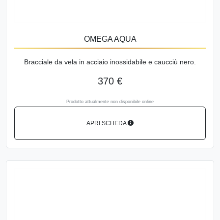
OMEGA AQUA
Bracciale da vela in acciaio inossidabile e caucciù nero.
370 €
Prodotto attualmente non disponibile online
APRI SCHEDA