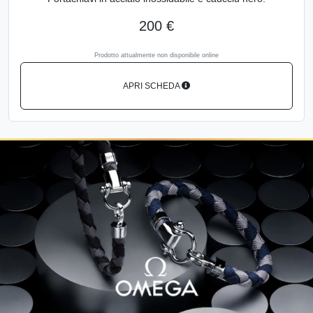
200 €
Prodotto attualmente non disponibile online
APRI SCHEDA