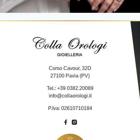
Corso Cavour, 32D
27100 Pavia (PV)
Tel.: +39 0382.20089
info@collaorologi.it
P.Iva: 02610710184