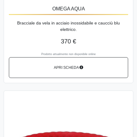
OMEGA AQUA
Bracciale da vela in acciaio inossidabile e caucciù blu
elettrico.
370 €
Prodotto attualmente non disponibile online
APRI SCHEDA