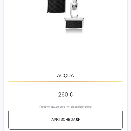
ACQUA
260 €
Prodotto attualmente non disponibile online
APRI SCHEDA