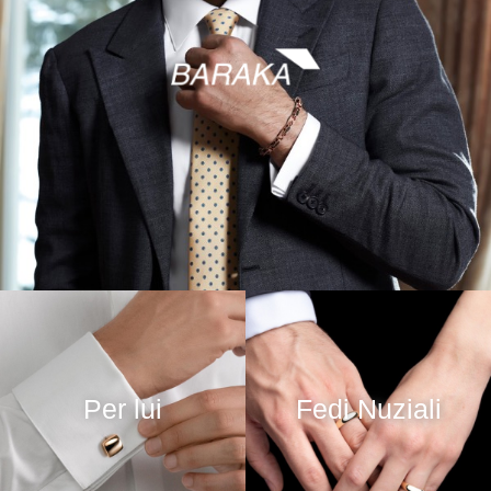
Per lui
Fedi Nuziali