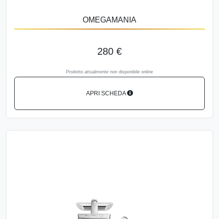
OMEGAMANIA
280 €
Prodotto attualmente non disponibile online
APRI SCHEDA