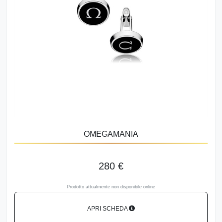
OMEGAMANIA
280 €
Prodotto attualmente non disponibile online
APRI SCHEDA