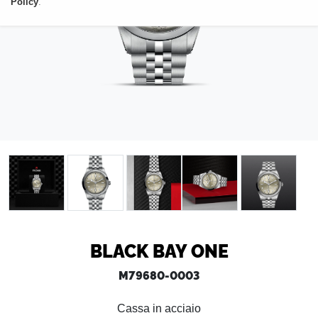
Policy
.
BLACK BAY ONE
M79680-0003
Cassa in acciaio