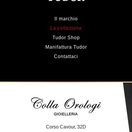
Il marchio
La collezione
Tudor Shop
Manifattura Tudor
Contattaci
Corso Cavour, 32D