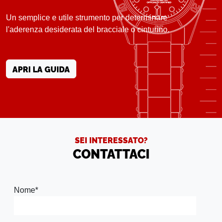
Un semplice e utile strumento per determinare
l'aderenza desiderata del bracciale o cinturino.
APRI LA GUIDA
SEI INTERESSATO?
CONTATTACI
Nome
*