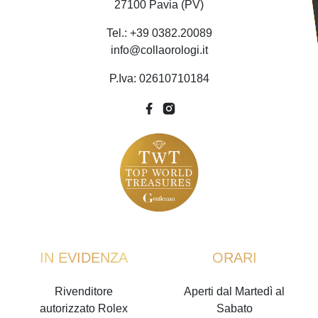
27100 Pavia (PV)
Tel.: +39 0382.20089
info@collaorologi.it
P.Iva: 02610710184
IN EVIDENZA
ORARI
Rivenditore
Aperti dal Martedì al
autorizzato Rolex
Sabato