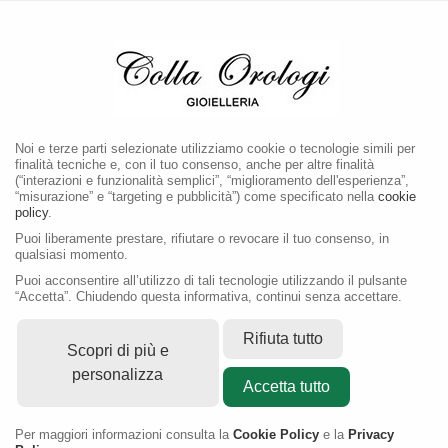
MENU
Noi e terze parti selezionate utilizziamo cookie o tecnologie simili per
finalità tecniche e, con il tuo consenso, anche per altre finalità
(“interazioni e funzionalità semplici”, “miglioramento dell'esperienza”,
“misurazione” e “targeting e pubblicità”) come specificato nella
cookie
policy
.
Puoi liberamente prestare, rifiutare o revocare il tuo consenso, in
qualsiasi momento.
Puoi acconsentire all’utilizzo di tali tecnologie utilizzando il pulsante
“Accetta”. Chiudendo questa informativa, continui senza accettare.
Rifiuta tutto
Scopri di più e
personalizza
Accetta tutto
Per maggiori informazioni consulta la
Cookie Policy
e la
Privacy