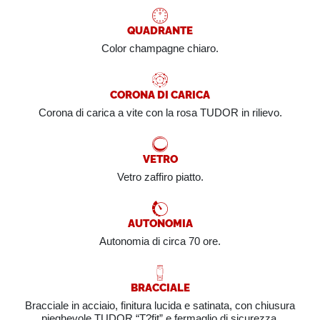
QUADRANTE
Color champagne chiaro.
CORONA DI CARICA
Corona di carica a vite con la rosa TUDOR in rilievo.
VETRO
Vetro zaffiro piatto.
AUTONOMIA
Autonomia di circa 70 ore.
BRACCIALE
Bracciale in acciaio, finitura lucida e satinata, con chiusura
pieghevole TUDOR “T?fit” e fermaglio di sicurezza.