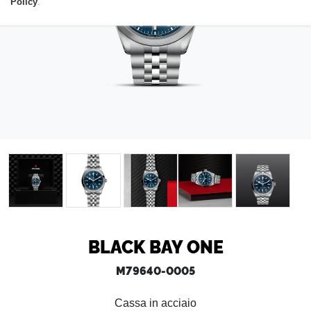
Policy
.
BLACK BAY ONE
M79640-0005
Cassa in acciaio