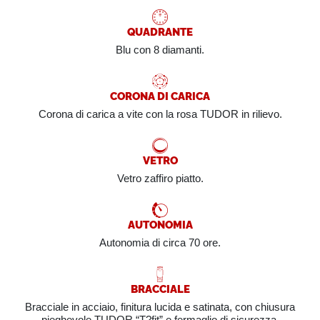
QUADRANTE
Blu con 8 diamanti.
CORONA DI CARICA
Corona di carica a vite con la rosa TUDOR in rilievo.
VETRO
Vetro zaffiro piatto.
AUTONOMIA
Autonomia di circa 70 ore.
BRACCIALE
Bracciale in acciaio, finitura lucida e satinata, con chiusura
pieghevole TUDOR “T?fit” e fermaglio di sicurezza.