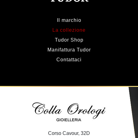
Il marchio
La collezione
Tudor Shop
Manifattura Tudor
Contattaci
Corso Cavour, 32D