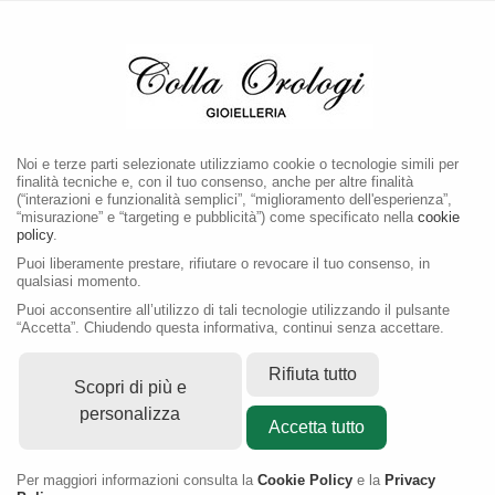
MENU
Noi e terze parti selezionate utilizziamo cookie o tecnologie simili per
finalità tecniche e, con il tuo consenso, anche per altre finalità
(“interazioni e funzionalità semplici”, “miglioramento dell'esperienza”,
“misurazione” e “targeting e pubblicità”) come specificato nella
cookie
policy
.
Puoi liberamente prestare, rifiutare o revocare il tuo consenso, in
qualsiasi momento.
Puoi acconsentire all’utilizzo di tali tecnologie utilizzando il pulsante
“Accetta”. Chiudendo questa informativa, continui senza accettare.
Rifiuta tutto
Scopri di più e
personalizza
Accetta tutto
Per maggiori informazioni consulta la
Cookie Policy
e la
Privacy