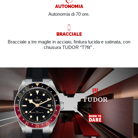
AUTONOMIA
Autonomia di 70 ore.
BRACCIALE
Bracciale a tre maglie in acciaio, finitura lucida e satinata, con
chiusura TUDOR “T?fit” .