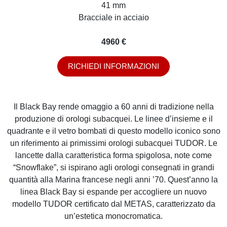
41 mm
Bracciale in acciaio
4960 €
RICHIEDI INFORMAZIONI
Il Black Bay rende omaggio a 60 anni di tradizione nella
produzione di orologi subacquei. Le linee d’insieme e il
quadrante e il vetro bombati di questo modello iconico sono
un riferimento ai primissimi orologi subacquei TUDOR. Le
lancette dalla caratteristica forma spigolosa, note come
“Snowflake”, si ispirano agli orologi consegnati in grandi
quantità alla Marina francese negli anni ’70. Quest’anno la
linea Black Bay si espande per accogliere un nuovo
modello TUDOR certificato dal METAS, caratterizzato da
un’estetica monocromatica.