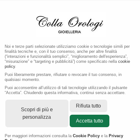
MENU
Noi e terze parti selezionate utilizziamo cookie o tecnologie simili per
finalità tecniche e, con il tuo consenso, anche per altre finalità
(“interazioni e funzionalità semplici”, “miglioramento dell'esperienza”,
“misurazione” e “targeting e pubblicità”) come specificato nella
cookie
policy
.
Puoi liberamente prestare, rifiutare o revocare il tuo consenso, in
qualsiasi momento.
Puoi acconsentire all’utilizzo di tali tecnologie utilizzando il pulsante
“Accetta”. Chiudendo questa informativa, continui senza accettare.
Rifiuta tutto
Scopri di più e
personalizza
Accetta tutto
Per maggiori informazioni consulta la
Cookie Policy
e la
Privacy