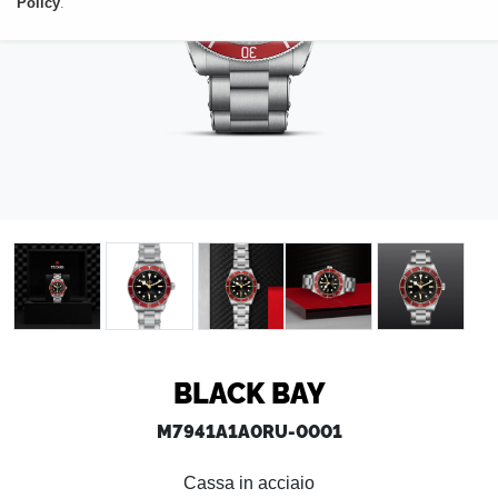
Policy
.
BLACK BAY
M7941A1A0RU-0001
Cassa in acciaio