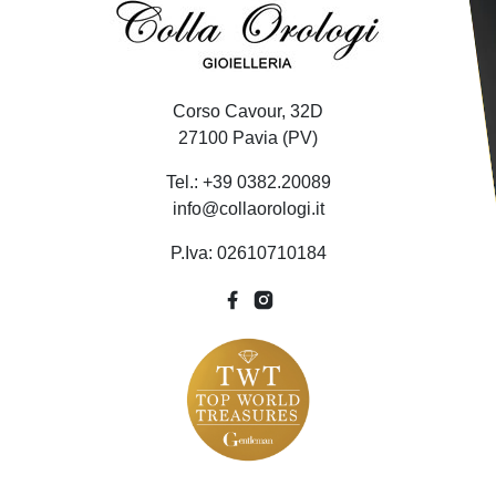
Corso Cavour, 32D
27100 Pavia (PV)
Tel.: +39 0382.20089
info@collaorologi.it
P.Iva: 02610710184