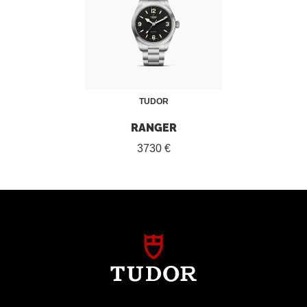
TUDOR
RANGER
3730 €