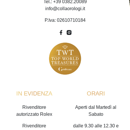
Tel.: +39 0382.20089
info@collaorologi.it
P.Iva: 02610710184
IN EVIDENZA
ORARI
Rivenditore
Aperti dal Martedì al
autorizzato Rolex
Sabato
Rivenditore
dalle 9.30 alle 12.30 e