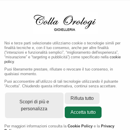
MENU
Noi e terze parti selezionate utilizziamo cookie o tecnologie simili per
finalità tecniche e, con il tuo consenso, anche per altre finalità
(“interazioni e funzionalità semplici”, “miglioramento dell'esperienza”,
“misurazione” e “targeting e pubblicità”) come specificato nella
cookie
policy
.
CINTURINO
DOPPIO
Puoi liberamente prestare, rifiutare o revocare il tuo consenso, in
qualsiasi momento.
Puoi acconsentire all’utilizzo di tali tecnologie utilizzando il pulsante
“Accetta”. Chiudendo questa informativa, continui senza accettare.
Rifiuta tutto
Scopri di più e
personalizza
Accetta tutto
Per maggiori informazioni consulta la
Cookie Policy
e la
Privacy