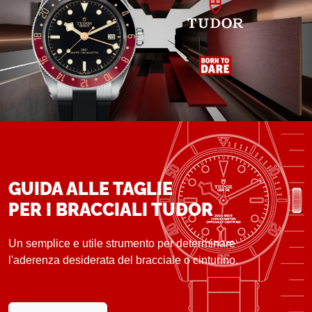
GUIDA ALLE TAGLIE
PER I BRACCIALI TUDOR
Un semplice e utile strumento per determinare
l'aderenza desiderata del bracciale o cinturino.