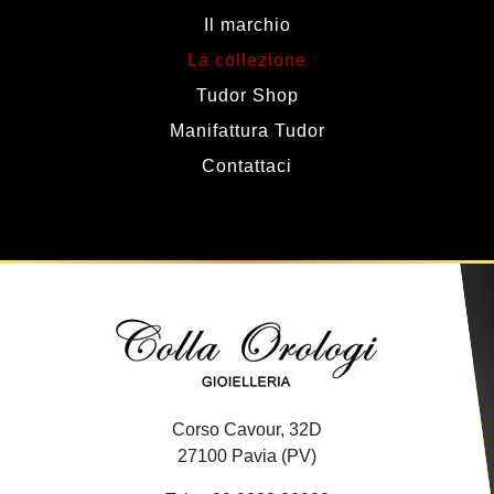
Il marchio
La collezione
Tudor Shop
Manifattura Tudor
Contattaci
Corso Cavour, 32D
27100 Pavia (PV)