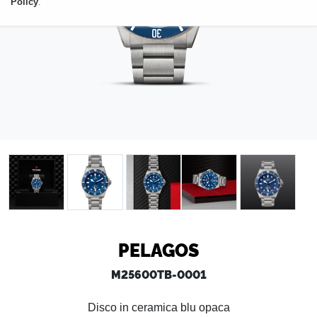
Policy
.
PELAGOS
M25600TB-0001
Disco in ceramica blu opaca