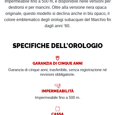
Impermeabile fino a 500 m, è disponibile nelle versioni per
destrorsi e per mancini. Oltre alla versione nera opaca
originale, questo modello si declina anche in blu opaco, il
colore emblematico degli orologi subacquei del Marchio fin
dagli anni ’60.
SPECIFICHE DELL'OROLOGIO
GARANZIA DI CINQUE ANNI
Garanzia di cinque anni, trasferibile, senza registrazione né
revisioni obbligatorie.
IMPERMEABILITÀ
Impermeabile fino a 500 m.
CASSA