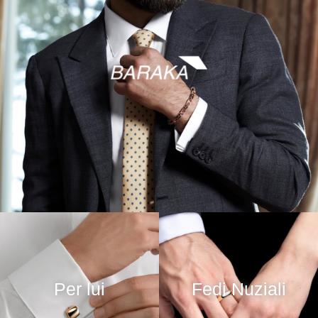
Per lui
Fedi Nuziali