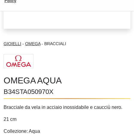
Policy
.
GIOIELLI
-
OMEGA
- BRACCIALI
OMEGA AQUA
B34STA050970X
Bracciale da vela in acciaio inossidabile e caucciù nero.
21 cm
Collezione: Aqua