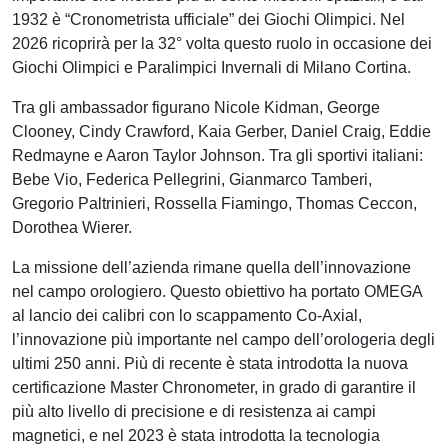
1932 è “Cronometrista ufficiale” dei Giochi Olimpici. Nel
2026 ricoprirà per la 32° volta questo ruolo in occasione dei
Giochi Olimpici e Paralimpici Invernali di Milano Cortina.
Tra gli ambassador figurano Nicole Kidman, George
Clooney, Cindy Crawford, Kaia Gerber, Daniel Craig, Eddie
Redmayne e Aaron Taylor Johnson. Tra gli sportivi italiani:
Bebe Vio, Federica Pellegrini, Gianmarco Tamberi,
Gregorio Paltrinieri, Rossella Fiamingo, Thomas Ceccon,
Dorothea Wierer.
La missione dell’azienda rimane quella dell’innovazione
nel campo orologiero. Questo obiettivo ha portato OMEGA
al lancio dei calibri con lo scappamento Co-Axial,
l’innovazione più importante nel campo dell’orologeria degli
ultimi 250 anni. Più di recente è stata introdotta la nuova
certificazione Master Chronometer, in grado di garantire il
più alto livello di precisione e di resistenza ai campi
magnetici, e nel 2023 è stata introdotta la tecnologia