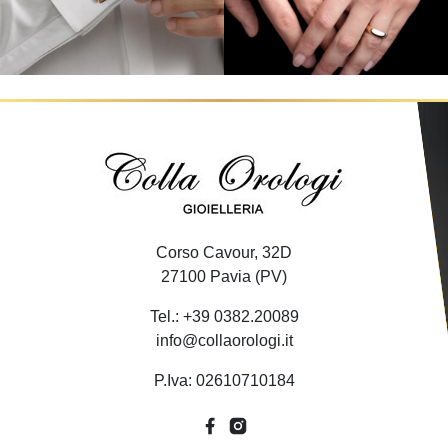
Corso Cavour, 32D
27100 Pavia (PV)
Tel.: +39 0382.20089
info@collaorologi.it
P.Iva: 02610710184