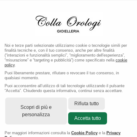
LA BOUTIQUE E' CHIUSA PER PAUSA ESTIVA FINO AL
1 SETTEMBRE 2026
Noi e terze parti selezionate utilizziamo cookie o tecnologie simili per
finalità tecniche e, con il tuo consenso, anche per altre finalità
(“interazioni e funzionalità semplici”, “miglioramento dell'esperienza”,
“misurazione” e “targeting e pubblicità”) come specificato nella
cookie
policy
.
Puoi liberamente prestare, rifiutare o revocare il tuo consenso, in
qualsiasi momento.
Puoi acconsentire all’utilizzo di tali tecnologie utilizzando il pulsante
“Accetta”. Chiudendo questa informativa, continui senza accettare.
Rifiuta tutto
Scopri di più e
personalizza
Accetta tutto
Per maggiori informazioni consulta la
Cookie Policy
e la
Privacy