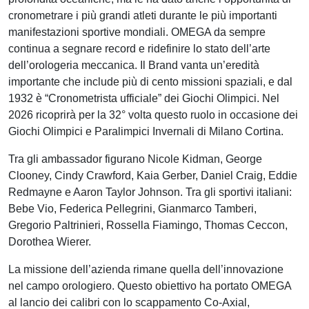
cronometrare i più grandi atleti durante le più importanti
manifestazioni sportive mondiali. OMEGA da sempre
continua a segnare record e ridefinire lo stato dell’arte
dell’orologeria meccanica. Il Brand vanta un’eredità
importante che include più di cento missioni spaziali, e dal
1932 è “Cronometrista ufficiale” dei Giochi Olimpici. Nel
2026 ricoprirà per la 32° volta questo ruolo in occasione dei
Giochi Olimpici e Paralimpici Invernali di Milano Cortina.
Tra gli ambassador figurano Nicole Kidman, George
Clooney, Cindy Crawford, Kaia Gerber, Daniel Craig, Eddie
Redmayne e Aaron Taylor Johnson. Tra gli sportivi italiani:
Bebe Vio, Federica Pellegrini, Gianmarco Tamberi,
Gregorio Paltrinieri, Rossella Fiamingo, Thomas Ceccon,
Dorothea Wierer.
La missione dell’azienda rimane quella dell’innovazione
nel campo orologiero. Questo obiettivo ha portato OMEGA
al lancio dei calibri con lo scappamento Co-Axial,