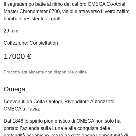
Il segnatempo batte al ritmo del calibro OMEGA Co-Axial
Master Chronometer 8700, visibile attraverso il vetro zaffiro
bombato resistente ai graffi.
29 mm
Collezione: Constellation
17000 €
Prodotto attualmente non disponibile online
Omega
Benvenuti da Colla Orologi, Rivenditore Autorizzato
OMEGA a Pavia.
Dal 1848 lo spirito pionieristico di OMEGA non solo ha
portato l’azienda sulla Luna e alla conquista delle
profondità oceaniche, ma le ha dato anche l’opportunità di