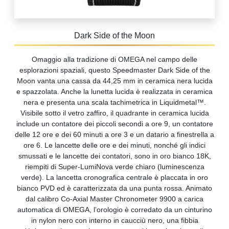
Dark Side of the Moon
Omaggio alla tradizione di OMEGA nel campo delle
esplorazioni spaziali, questo Speedmaster Dark Side of the
Moon vanta una cassa da 44,25 mm in ceramica nera lucida
e spazzolata. Anche la lunetta lucida è realizzata in ceramica
nera e presenta una scala tachimetrica in Liquidmetal™.
Visibile sotto il vetro zaffiro, il quadrante in ceramica lucida
include un contatore dei piccoli secondi a ore 9, un contatore
delle 12 ore e dei 60 minuti a ore 3 e un datario a finestrella a
ore 6. Le lancette delle ore e dei minuti, nonché gli indici
smussati e le lancette dei contatori, sono in oro bianco 18K,
riempiti di Super-LumiNova verde chiaro (luminescenza
verde). La lancetta cronografica centrale è placcata in oro
bianco PVD ed è caratterizzata da una punta rossa. Animato
dal calibro Co-Axial Master Chronometer 9900 a carica
automatica di OMEGA, l’orologio è corredato da un cinturino
in nylon nero con interno in caucciù nero, una fibbia