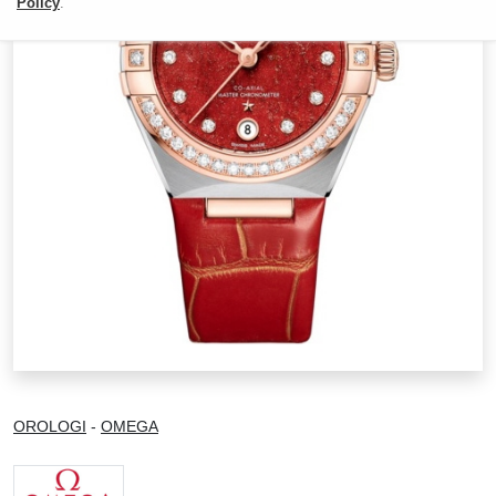
Policy
.
OROLOGI
-
OMEGA