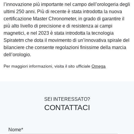
l’innovazione più importante nel campo dell’orologeria degli
ultimi 250 anni. Più di recente è stata introdotta la nuova
certificazione Master Chronometer, in grado di garantire il
più alto livello di precisione e di resistenza ai campi
magnetici, e nel 2023 è stata introdotta la tecnologia
Spiratetm che dota il movimento di un’innovativa spirale del
bilanciere che consente regolazioni finissime della marcia
dell’orologio.
Per maggiori informazioni, visita il sito ufficiale
Omega
SEI INTERESSATO?
CONTATTACI
Nome
*