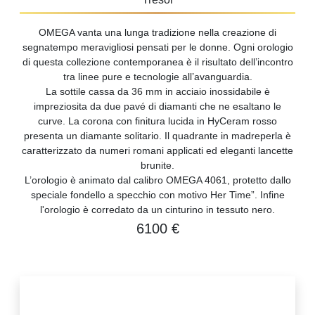
OMEGA vanta una lunga tradizione nella creazione di
segnatempo meravigliosi pensati per le donne. Ogni orologio
di questa collezione contemporanea è il risultato dell’incontro
tra linee pure e tecnologie all’avanguardia.
La sottile cassa da 36 mm in acciaio inossidabile è
impreziosita da due pavé di diamanti che ne esaltano le
curve. La corona con finitura lucida in HyCeram rosso
presenta un diamante solitario. Il quadrante in madreperla è
caratterizzato da numeri romani applicati ed eleganti lancette
brunite.
L’orologio è animato dal calibro OMEGA 4061, protetto dallo
speciale fondello a specchio con motivo
Her Time
”. Infine
l'orologio è corredato da un cinturino in tessuto nero.
6100 €