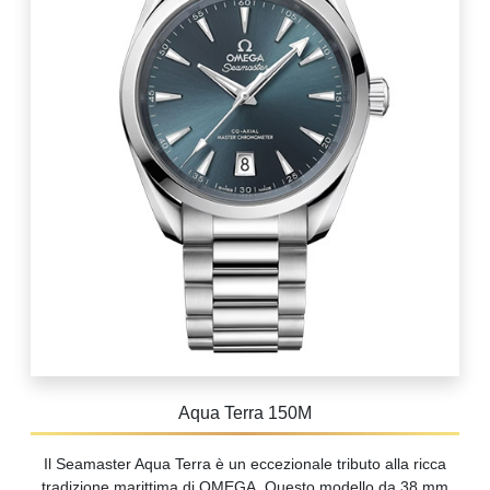
Aqua Terra 150M
Il Seamaster Aqua Terra è un eccezionale tributo alla ricca
tradizione marittima di OMEGA. Questo modello da 38 mm