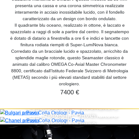
presenta una cassa e una corona simmetrica realizzate
interamente in acciaio inossidabile lucido, con il fondello
caratterizzato da un design con bordo ondulato.
Il quadrante blu oceano, realizzato in ottone, è laccato e
spazzolato a raggi di sole a partire dal centro. Il segnatempo
è dotato di datario a finestrella a ore 6 e indici e lancette con
finitura rodiata riempiti di Super-LumiNova bianca.
Corredato da un bracciale lucido e spazzolato, arricchito da
splendide maglie rotonde, questo Seamaster classico è
animato dal calibro OMEGA Co-Axial Master Chronometer
8800, certificato dall’Istituto Federale Svizzero di Metrologia
(METAS) secondo i più elevati standard stabiliti dal settore
orologiero.
7400 €