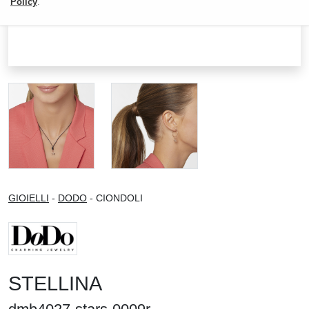
Policy
.
GIOIELLI
-
DODO
- CIONDOLI
STELLINA