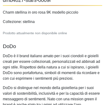
dmb4027-stars-0009r
Charm stellina in oro rosa 9K modello piccolo
Collezione: stellina
Prodotto attualmente non disponibile online
DoDo
DoDo è il brand italiano amato per i suoi ciondoli e gioielli
creati per essere collezionati, personalizzati ed abbinati ad
ogni stile. Rispettosi della natura a cui si ispirano, i gioielli
DoDo sono portafortuna, simboli di momenti da ricordare e
con cui esprimere i sentimenti più preziosi.
DoDo si distingue nel mondo della gioielleria per i suoi
valori di sostenibilità, inclusività e per la capacità di essere
messaggero di sentimenti. Nato con una mission green il
brand è anche stato tra i primi ad utilizzare l’oro