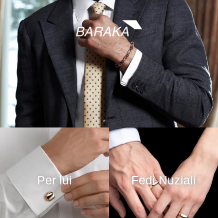
Per lui
Fedi Nuziali