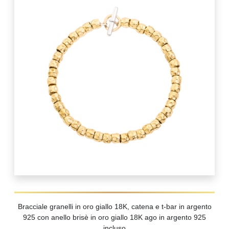
Bracciale granelli in oro giallo 18K, catena e t-bar in argento
925 con anello brisè in oro giallo 18K ago in argento 925
incluso