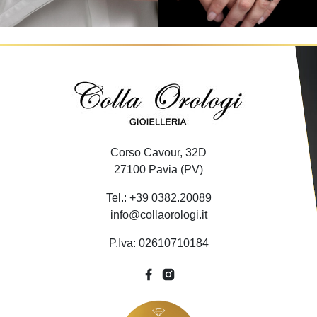
Corso Cavour, 32D
27100 Pavia (PV)
Tel.: +39 0382.20089
info@collaorologi.it
P.Iva: 02610710184