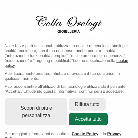
Noi e terze parti selezionate utilizziamo cookie o tecnologie simili per
finalità tecniche e, con il tuo consenso, anche per altre finalità
(“interazioni e funzionalità semplici”, “miglioramento dell'esperienza”,
“misurazione” e “targeting e pubblicità”) come specificato nella
cookie
policy
.
Puoi liberamente prestare, rifiutare o revocare il tuo consenso, in
qualsiasi momento.
Puoi acconsentire all’utilizzo di tali tecnologie utilizzando il pulsante
“Accetta”. Chiudendo questa informativa, continui senza accettare.
Rifiuta tutto
Scopri di più e
personalizza
Accetta tutto
Per maggiori informazioni consulta la
Cookie Policy
e la
Privacy