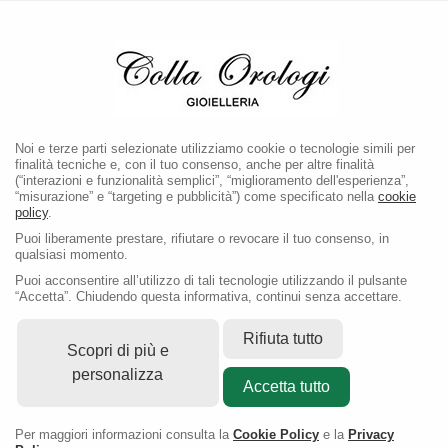
Noi e terze parti selezionate utilizziamo cookie o tecnologie simili per
finalità tecniche e, con il tuo consenso, anche per altre finalità
(“interazioni e funzionalità semplici”, “miglioramento dell'esperienza”,
“misurazione” e “targeting e pubblicità”) come specificato nella
cookie
policy
.
Puoi liberamente prestare, rifiutare o revocare il tuo consenso, in
qualsiasi momento.
Puoi acconsentire all’utilizzo di tali tecnologie utilizzando il pulsante
“Accetta”. Chiudendo questa informativa, continui senza accettare.
Rifiuta tutto
Scopri di più e
personalizza
Accetta tutto
Per maggiori informazioni consulta la
Cookie Policy
e la
Privacy