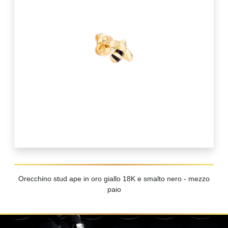
Orecchino stud ape in oro giallo 18K e smalto nero - mezzo
paio