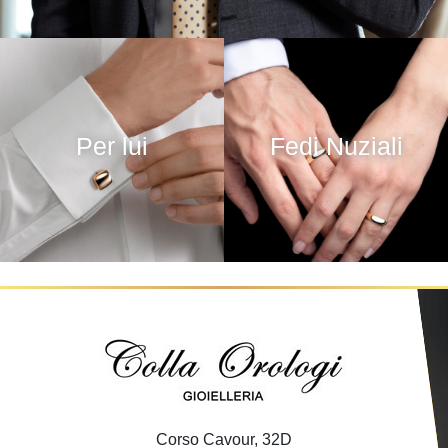
Per lui
Fedi Nuziali
Corso Cavour, 32D