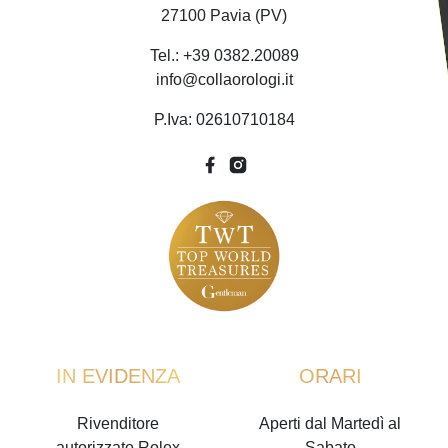
27100 Pavia (PV)
Tel.: +39 0382.20089
info@collaorologi.it
P.Iva: 02610710184
IN EVIDENZA
ORARI
Rivenditore
Aperti dal Martedì al
autorizzato Rolex
Sabato