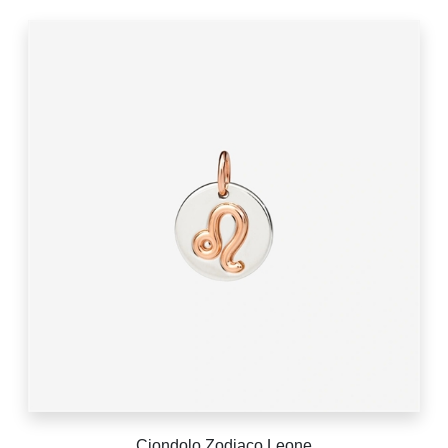
Ciondolo Zodiaco Leone