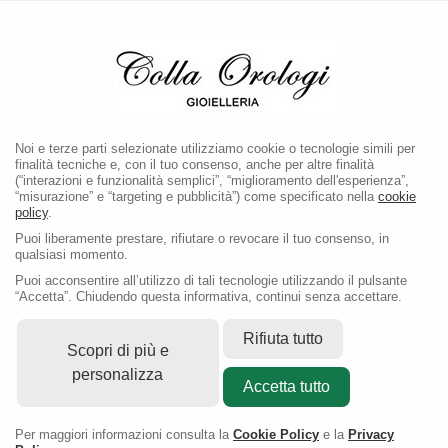
Noi e terze parti selezionate utilizziamo cookie o tecnologie simili per
finalità tecniche e, con il tuo consenso, anche per altre finalità
(“interazioni e funzionalità semplici”, “miglioramento dell'esperienza”,
“misurazione” e “targeting e pubblicità”) come specificato nella
cookie
policy
.
Puoi liberamente prestare, rifiutare o revocare il tuo consenso, in
qualsiasi momento.
Puoi acconsentire all’utilizzo di tali tecnologie utilizzando il pulsante
“Accetta”. Chiudendo questa informativa, continui senza accettare.
Rifiuta tutto
Scopri di più e
personalizza
Accetta tutto
Per maggiori informazioni consulta la
Cookie Policy
e la
Privacy