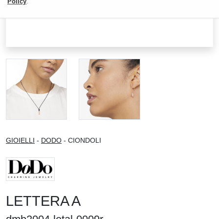
Policy
.
GIOIELLI
-
DODO
- CIONDOLI
LETTERA A