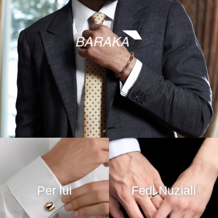
Per lui
Fedi Nuziali