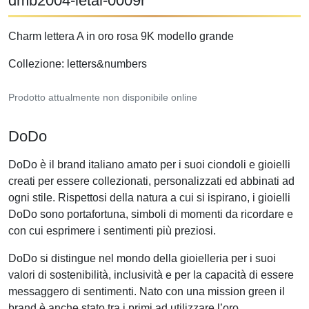
dmb2004-letal-0009r
Charm lettera A in oro rosa 9K modello grande
Collezione: letters&numbers
Prodotto attualmente non disponibile online
DoDo
DoDo è il brand italiano amato per i suoi ciondoli e gioielli
creati per essere collezionati, personalizzati ed abbinati ad
ogni stile. Rispettosi della natura a cui si ispirano, i gioielli
DoDo sono portafortuna, simboli di momenti da ricordare e
con cui esprimere i sentimenti più preziosi.
DoDo si distingue nel mondo della gioielleria per i suoi
valori di sostenibilità, inclusività e per la capacità di essere
messaggero di sentimenti. Nato con una mission green il
brand è anche stato tra i primi ad utilizzare l’oro