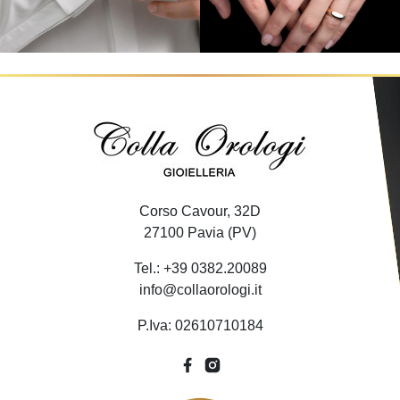
Corso Cavour, 32D
27100 Pavia (PV)
Tel.: +39 0382.20089
info@collaorologi.it
P.Iva: 02610710184